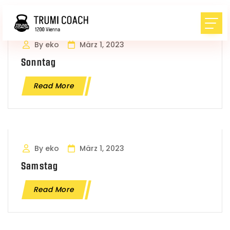
By eko
März 1, 2023
Sonntag
Read More
By eko
März 1, 2023
Samstag
Read More