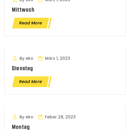
Mittwoch
Read More
By eko
März 1, 2023
Dienstag
Read More
By eko
Feber 28, 2023
Montag